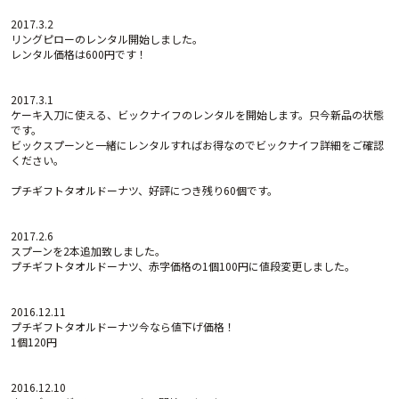
2017.3.2
リングピローのレンタル開始しました。
レンタル価格は600円です！
2017.3.1
ケーキ入刀に使える、ビックナイフのレンタルを開始します。只今新品の状態
です。
ビックスプーンと一緒にレンタルすればお得なのでビックナイフ詳細をご確認
ください。
プチギフトタオルドーナツ、好評につき残り60個です。
2017.2.6
スプーンを2本追加致しました。
プチギフトタオルドーナツ、赤字価格の1個100円に値段変更しました。
2016.12.11
プチギフトタオルドーナツ今なら値下げ価格！
1個120円
2016.12.10