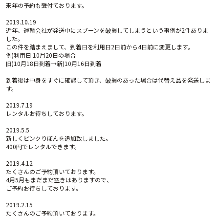
来年の予約も受付ております。
2019.10.19
近年、運輸会社が発送中にスプーンを破損してしまうという事例が2件ありま
した。
この件を踏まえまして、到着日を利用日2日前から4日前に変更します。
例)利用日 10月20日の場合
旧)10月18日到着→新)10月16日到着
到着後は中身をすぐに確認して頂き、破損のあった場合は代替え品を発送しま
す。
2019.7.19
レンタルお待ちしております。
2019.5.5
新しくピンクりぼんを追加致しました。
400円でレンタルできます。
2019.4.12
たくさんのご予約頂いております。
4月5月もまだまだ空きはありますので、
ご予約お待ちしております。
2019.2.15
たくさんのご予約頂いております。