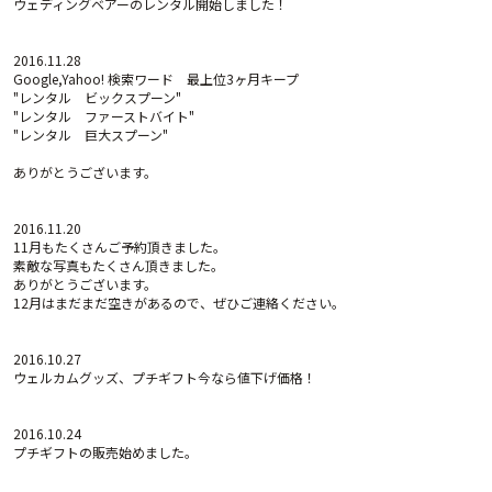
ウェディングベアーのレンタル開始しました！
2016.11.28
Google,Yahoo! 検索ワード 最上位3ヶ月キープ
"レンタル ビックスプーン"
"レンタル ファーストバイト"
"レンタル 巨大スプーン"
ありがとうございます。
2016.11.20
11月もたくさんご予約頂きました。
素敵な写真もたくさん頂きました。
ありがとうございます。
12月はまだまだ空きがあるので、ぜひご連絡ください。
2016.10.27
ウェルカムグッズ、プチギフト今なら値下げ価格！
2016.10.24
プチギフトの販売始めました。