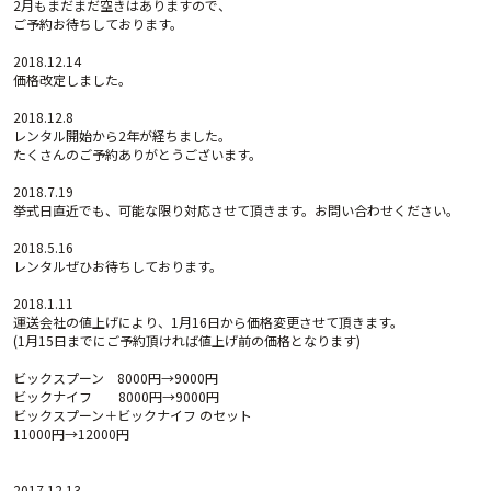
2月もまだまだ空きはありますので、
ご予約お待ちしております。
2018.12.14
価格改定しました。
2018.12.8
レンタル開始から2年が経ちました。
たくさんのご予約ありがとうございます。
2018.7.19
挙式日直近でも、可能な限り対応させて頂きます。お問い合わせください。
2018.5.16
レンタルぜひお待ちしております。
2018.1.11
運送会社の値上げにより、1月16日から価格変更させて頂きます。
(1月15日までにご予約頂ければ値上げ前の価格となります)
ビックスプーン 8000円→9000円
ビックナイフ 8000円→9000円
ビックスプーン＋ビックナイフ のセット
11000円→12000円
2017.12.13